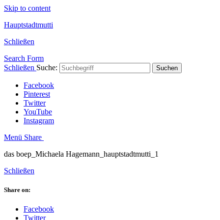
Skip to content
Hauptstadtmutti
Schließen
Search Form
Schließen
Suche:
Suchen
Facebook
Pinterest
Twitter
YouTube
Instagram
Menü
Share
das boep_Michaela Hagemann_hauptstadtmutti_1
Schließen
Share on:
Facebook
Twitter