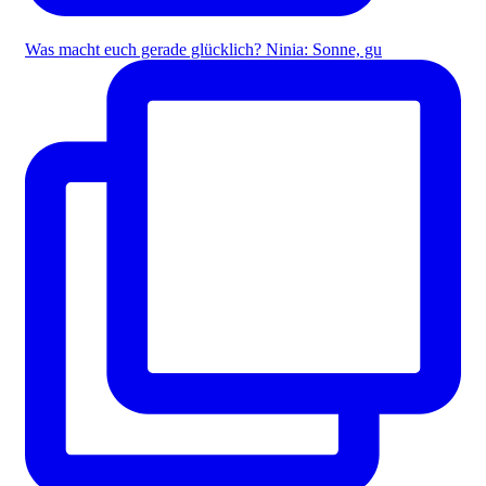
Was macht euch gerade glücklich? Ninia: Sonne, gu