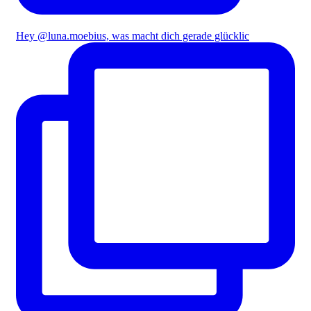
Hey @luna.moebius, was macht dich gerade glücklic