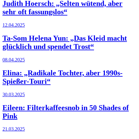
Judith Hoersch: „Selten wütend, aber
sehr oft fassungslos“
12.04.2025
Ta-Som Helena Yun: „Das Kleid macht
glücklich und spendet Trost“
08.04.2025
Elina: „Radikale Tochter, aber 1990s-
Spießer-Touri“
30.03.2025
Eileen: Filterkaffeesnob in 50 Shades of
Pink
21.03.2025