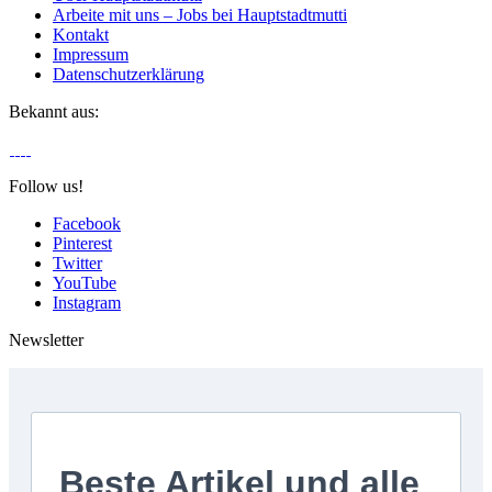
Arbeite mit uns – Jobs bei Hauptstadtmutti
Kontakt
Impressum
Datenschutzerklärung
Bekannt aus:
Follow us!
Facebook
Pinterest
Twitter
YouTube
Instagram
Newsletter