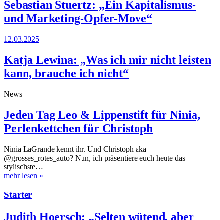
Sebastian Stuertz: „Ein Kapitalismus-
und Marketing-Opfer-Move“
12.03.2025
Katja Lewina: „Was ich mir nicht leisten
kann, brauche ich nicht“
News
Jeden Tag Leo & Lippenstift für Ninia,
Perlenkettchen für Christoph
Ninia LaGrande kennt ihr. Und Christoph aka
@grosses_rotes_auto? Nun, ich präsentiere euch heute das
stylischste…
mehr lesen
»
Starter
Judith Hoersch: „Selten wütend, aber