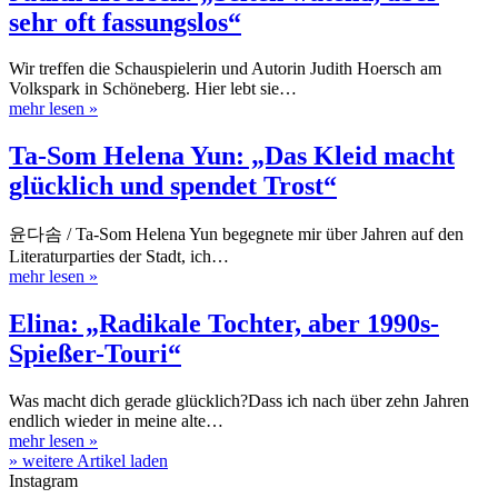
sehr oft fassungslos“
Wir treffen die Schauspielerin und Autorin Judith Hoersch am
Volkspark in Schöneberg. Hier lebt sie…
mehr lesen
»
Ta-Som Helena Yun: „Das Kleid macht
glücklich und spendet Trost“
윤다솜 / Ta-Som Helena Yun begegnete mir über Jahren auf den
Literaturparties der Stadt, ich…
mehr lesen
»
Elina: „Radikale Tochter, aber 1990s-
Spießer-Touri“
Was macht dich gerade glücklich?Dass ich nach über zehn Jahren
endlich wieder in meine alte…
mehr lesen
»
» weitere Artikel laden
Instagram