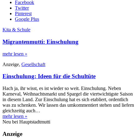
Facebook
Twitter
Pinterest
Google Plus
Kita & Schule
Migrantenmutti: Einschulung
mehr lesen
»
Anzeige
,
Gesellschaft
Einschulung: Ideen für die Schultüte
Hach ja, ihr wisst, es ist wieder so weit. Einschulung. Neben
Karneval, Weihnachtsmarkt und Spargel die viertwichtigste Saison
in diesem Land. Zur Einschulung hat es sich etabliert, ordentlich
was zu schenken. Wir lassen das umkommentiert stehen und liefern
gleichzeitig auch…
mehr lesen
»
Neu bei Hauptstadtmutti
Anzeige