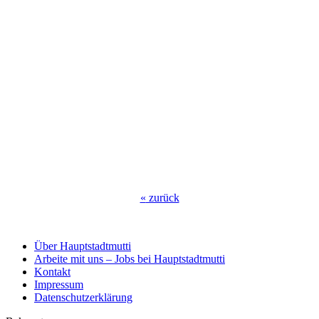
«
zurück
Über Hauptstadtmutti
Arbeite mit uns – Jobs bei Hauptstadtmutti
Kontakt
Impressum
Datenschutzerklärung