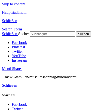
Skip to content
Hauptstadtmutti
Schließen
Search Form
Schließen
Suche:
Suchen
Facebook
Pinterest
Twitter
YouTube
Instagram
Menü
Share
1.mawil-familien-museumssonntag-nikolaiviertel
Schließen
Share on:
Facebook
Twitter