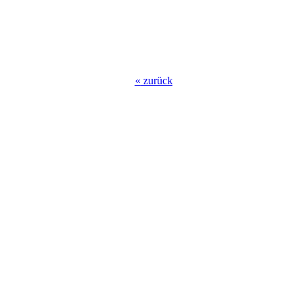
«
zurück