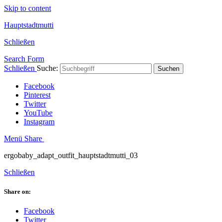
Skip to content
Hauptstadtmutti
Schließen
Search Form
Schließen
Suche:
Suchen
Facebook
Pinterest
Twitter
YouTube
Instagram
Menü
Share
ergobaby_adapt_outfit_hauptstadtmutti_03
Schließen
Share on:
Facebook
Twitter