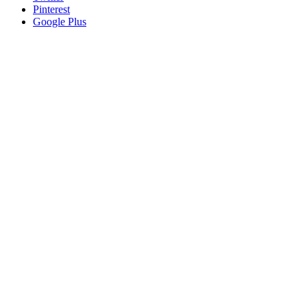
Pinterest
Google Plus