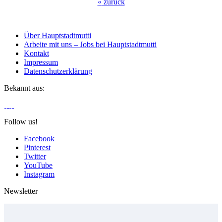
«
zurück
Über Hauptstadtmutti
Arbeite mit uns – Jobs bei Hauptstadtmutti
Kontakt
Impressum
Datenschutzerklärung
Bekannt aus:
Follow us!
Facebook
Pinterest
Twitter
YouTube
Instagram
Newsletter