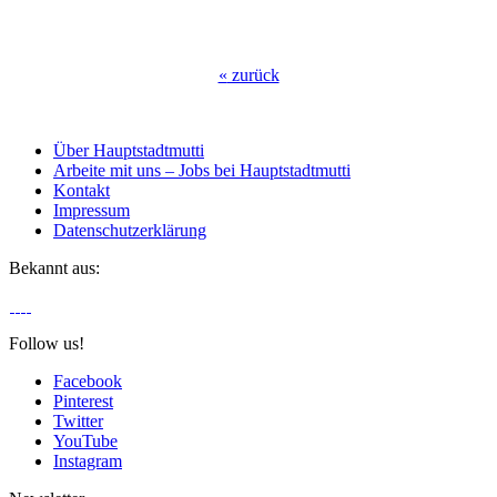
«
zurück
Über Hauptstadtmutti
Arbeite mit uns – Jobs bei Hauptstadtmutti
Kontakt
Impressum
Datenschutzerklärung
Bekannt aus:
Follow us!
Facebook
Pinterest
Twitter
YouTube
Instagram