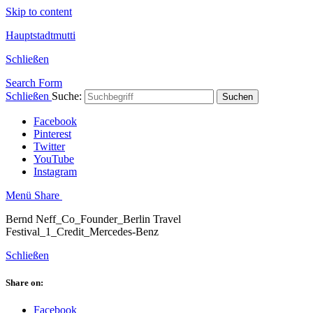
Skip to content
Hauptstadtmutti
Schließen
Search Form
Schließen
Suche:
Suchen
Facebook
Pinterest
Twitter
YouTube
Instagram
Menü
Share
Bernd Neff_Co_Founder_Berlin Travel
Festival_1_Credit_Mercedes-Benz
Schließen
Share on:
Facebook