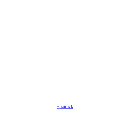
«
zurück