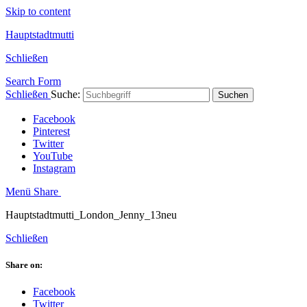
Skip to content
Hauptstadtmutti
Schließen
Search Form
Schließen
Suche:
Suchen
Facebook
Pinterest
Twitter
YouTube
Instagram
Menü
Share
Hauptstadtmutti_London_Jenny_13neu
Schließen
Share on:
Facebook
Twitter