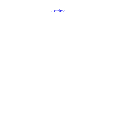
«
zurück