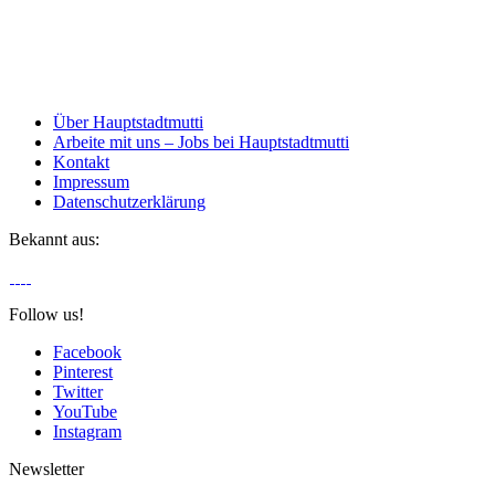
Über Hauptstadtmutti
Arbeite mit uns – Jobs bei Hauptstadtmutti
Kontakt
Impressum
Datenschutzerklärung
Bekannt aus:
Follow us!
Facebook
Pinterest
Twitter
YouTube
Instagram
Newsletter