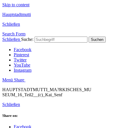
Skip to content
Hauptstadtmutti
Schließen
Search Form
Schließen
Suche:
Suchen
Facebook
Pinterest
Twitter
YouTube
Instagram
Menü
Share
HAUPTSTADTMUTTI_MA?RKISCHES_MU
SEUM_16_Teil2__(c)_Kai_Senf
Schließen
Share on:
Facebook