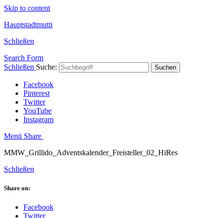
Skip to content
Hauptstadtmutti
Schließen
Search Form
Schließen
Suche:
Suchen
Facebook
Pinterest
Twitter
YouTube
Instagram
Menü
Share
MMW_Grillido_Adventskalender_Freisteller_02_HiRes
Schließen
Share on:
Facebook
Twitter