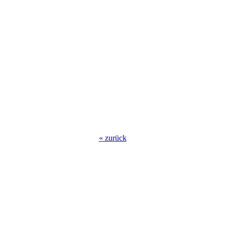
«
zurück