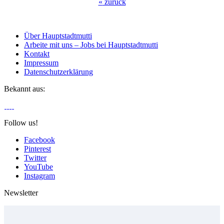
«
zurück
Über Hauptstadtmutti
Arbeite mit uns – Jobs bei Hauptstadtmutti
Kontakt
Impressum
Datenschutzerklärung
Bekannt aus:
Follow us!
Facebook
Pinterest
Twitter
YouTube
Instagram
Newsletter