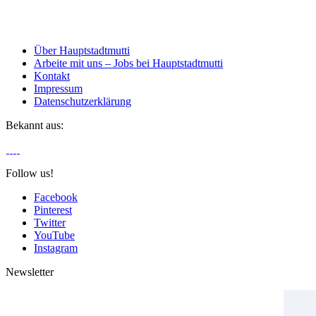
Über Hauptstadtmutti
Arbeite mit uns – Jobs bei Hauptstadtmutti
Kontakt
Impressum
Datenschutzerklärung
Bekannt aus:
Follow us!
Facebook
Pinterest
Twitter
YouTube
Instagram
Newsletter