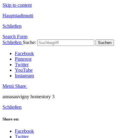
Skip to content
Hauptstadtmutti
Schließen
Search Form
Schließen
Suche:
Suchen
Facebook
Pinterest
Twitter
YouTube
Instagram
Menü
Share
annasauvigny homestory 3
Schließen
Share on:
Facebook
Twitter