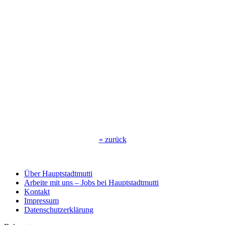
«
zurück
Über Hauptstadtmutti
Arbeite mit uns – Jobs bei Hauptstadtmutti
Kontakt
Impressum
Datenschutzerklärung