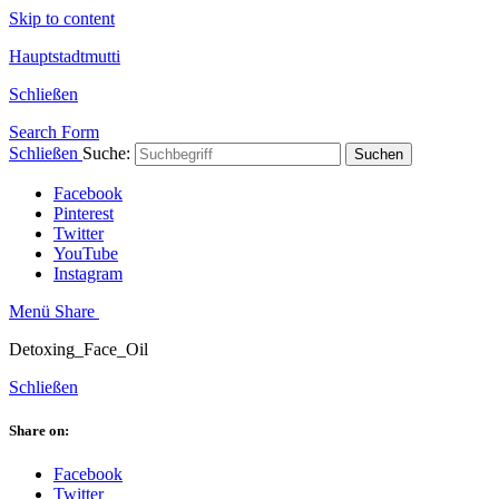
Skip to content
Hauptstadtmutti
Schließen
Search Form
Schließen
Suche:
Suchen
Facebook
Pinterest
Twitter
YouTube
Instagram
Menü
Share
Detoxing_Face_Oil
Schließen
Share on:
Facebook
Twitter