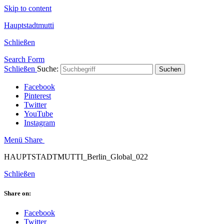
Skip to content
Hauptstadtmutti
Schließen
Search Form
Schließen
Suche:
Suchen
Facebook
Pinterest
Twitter
YouTube
Instagram
Menü
Share
HAUPTSTADTMUTTI_Berlin_Global_022
Schließen
Share on:
Facebook
Twitter