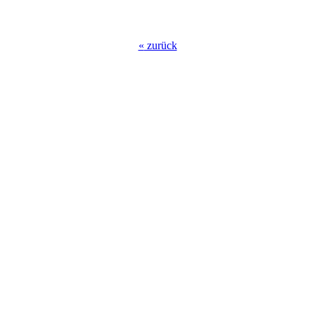
«
zurück