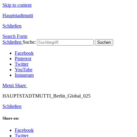
Skip to content
Hauptstadtmutti
Schließen
Search Form
Schließen
Suche:
Suchen
Facebook
Pinterest
Twitter
YouTube
Instagram
Menü
Share
HAUPTSTADTMUTTI_Berlin_Global_025
Schließen
Share on:
Facebook
Twitter