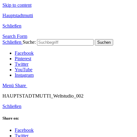
Skip to content
Hauptstadtmutti
Schließen
Search Form
Schließen
Suche:
Suchen
Facebook
Pinterest
Twitter
YouTube
Instagram
Menü
Share
HAUPTSTADTMUTTI_Weltstudio_002
Schließen
Share on:
Facebook
Twitter