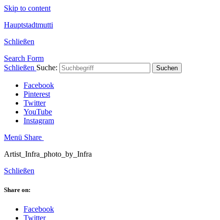
Skip to content
Hauptstadtmutti
Schließen
Search Form
Schließen
Suche:
Suchen
Facebook
Pinterest
Twitter
YouTube
Instagram
Menü
Share
Artist_Infra_photo_by_Infra
Schließen
Share on:
Facebook
Twitter