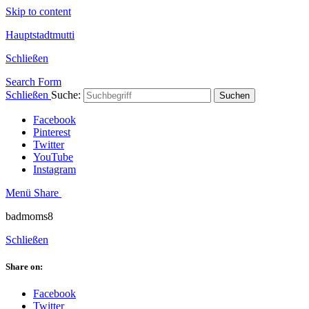
Skip to content
Hauptstadtmutti
Schließen
Search Form
Schließen
Suche:
Suchen
Facebook
Pinterest
Twitter
YouTube
Instagram
Menü
Share
badmoms8
Schließen
Share on:
Facebook
Twitter