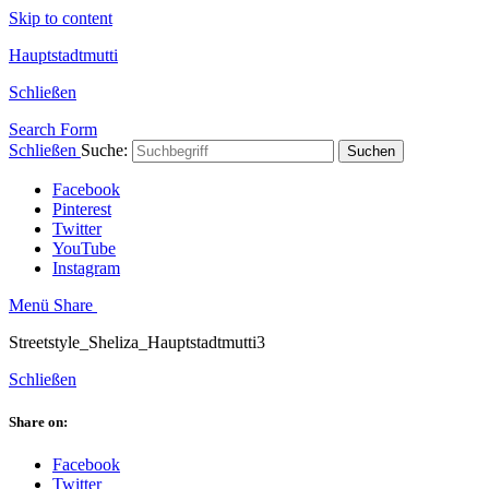
Skip to content
Hauptstadtmutti
Schließen
Search Form
Schließen
Suche:
Suchen
Facebook
Pinterest
Twitter
YouTube
Instagram
Menü
Share
Streetstyle_Sheliza_Hauptstadtmutti3
Schließen
Share on:
Facebook
Twitter