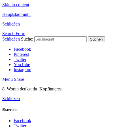
Skip to content
Hauptstadtmutti
Schließen
Search Form
Schließen
Suche:
Suchen
Facebook
Pinterest
Twitter
YouTube
Instagram
Menü
Share
8_Woran denkst du_Kopfinneres
Schließen
Share on:
Facebook
Twitter