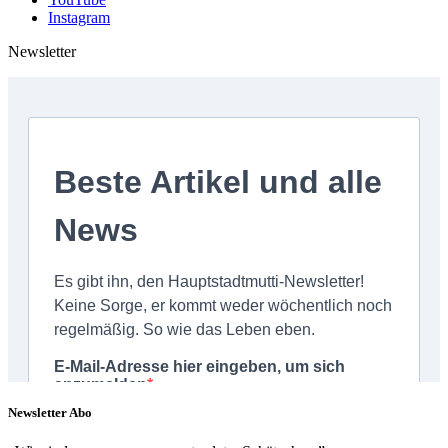
Instagram
Newsletter
Newsletter Abo