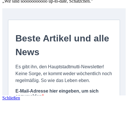
„Wir sind sooooooooooo up-to-date, Schätzchen.”
Schließen