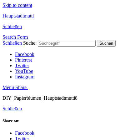
Skip to content
Hauptstadtmutti
Schließen
Search Form
Schließen
Suche:
Suchen
Facebook
Pinterest
Twitter
YouTube
Instagram
Menü
Share
DIY_Papierblumen_Hauptstadtmutti8
Schließen
Share on:
Facebook
Twitter