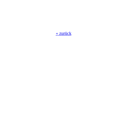
«
zurück