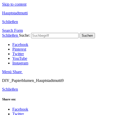
Skip to content
Hauptstadtmutti
Schließen
Search Form
Schließen
Suche:
Suchen
Facebook
Pinterest
Twitter
YouTube
Instagram
Menü
Share
DIY_Papierblumen_Hauptstadtmutti9
Schließen
Share on:
Facebook
Twitter