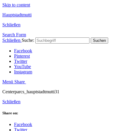
Skip to content
Hauptstadtmutti
Schließen
Search Form
Schließen
Suche:
Suchen
Facebook
Pinterest
Twitter
YouTube
Instagram
Menü
Share
Centerparcs_hauptstadtmutti31
Schließen
Share on:
Facebook
Twitter