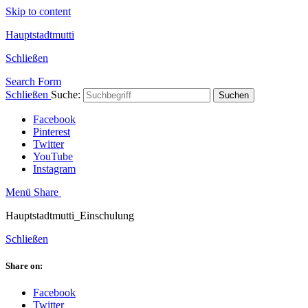
Skip to content
Hauptstadtmutti
Schließen
Search Form
Schließen
Suche:
Suchen
Facebook
Pinterest
Twitter
YouTube
Instagram
Menü
Share
Hauptstadtmutti_Einschulung
Schließen
Share on:
Facebook
Twitter