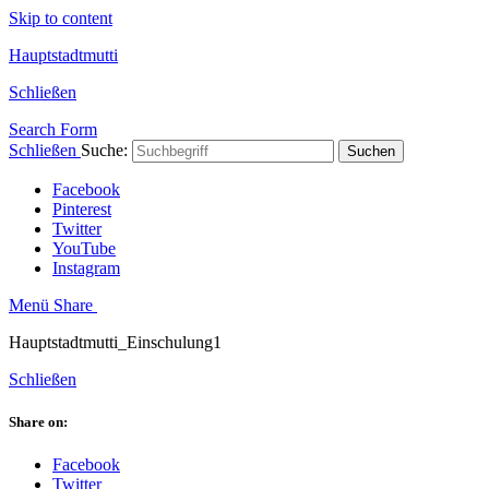
Skip to content
Hauptstadtmutti
Schließen
Search Form
Schließen
Suche:
Suchen
Facebook
Pinterest
Twitter
YouTube
Instagram
Menü
Share
Hauptstadtmutti_Einschulung1
Schließen
Share on:
Facebook
Twitter