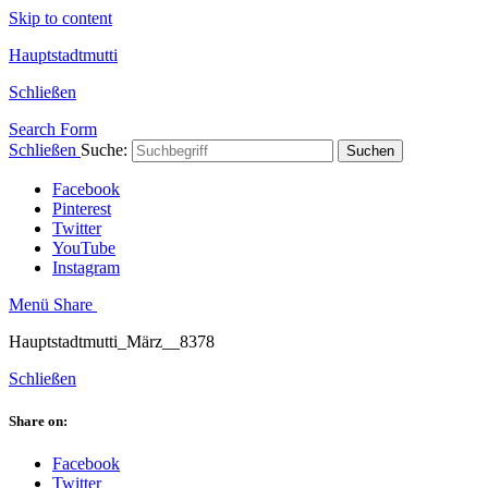
Skip to content
Hauptstadtmutti
Schließen
Search Form
Schließen
Suche:
Suchen
Facebook
Pinterest
Twitter
YouTube
Instagram
Menü
Share
Hauptstadtmutti_März__8378
Schließen
Share on:
Facebook
Twitter