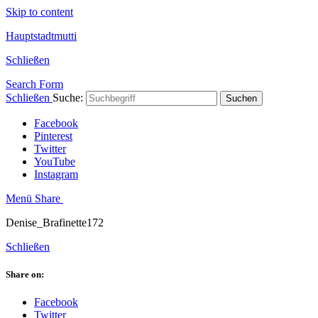
Skip to content
Hauptstadtmutti
Schließen
Search Form
Schließen
Suche:
Suchen
Facebook
Pinterest
Twitter
YouTube
Instagram
Menü
Share
Denise_Brafinette172
Schließen
Share on:
Facebook
Twitter