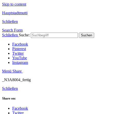
Skip to content
Hauptstadtmutti
Schließen
Search Form
Schließen
Suche:
Suchen
Facebook
Pinterest
Twitter
YouTube
Instagram
Menü
Share
_N3A8004_fertig
Schließen
Share on:
Facebook
Twitter