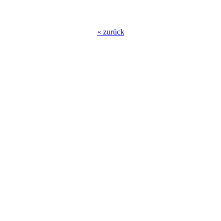
«
zurück