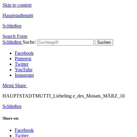
Skip to content
Hauptstadtmutti
Schließen
Search Form
Schließen
Suche:
Suchen
Facebook
Pinterest
Twitter
YouTube
Instagram
Menü
Share
HAUPTSTADTMUTTI_Liebeling e_des_Monats_MÄRZ_10
Schließen
Share on:
Facebook
Twitter