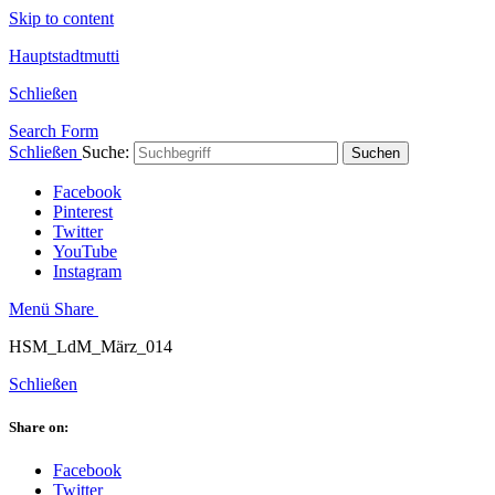
Skip to content
Hauptstadtmutti
Schließen
Search Form
Schließen
Suche:
Suchen
Facebook
Pinterest
Twitter
YouTube
Instagram
Menü
Share
HSM_LdM_März_014
Schließen
Share on:
Facebook
Twitter