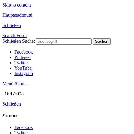
Skip to content
Hauptstadtmutti
Schließen
Search Form
Schließen
Suche:
Suchen
Facebook
Pinterest
Twitter
YouTube
Instagram
Menü
Share
_O9B3098
Schließen
Share on:
Facebook
Twitter