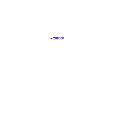
«
zurück