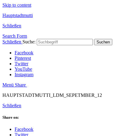
Skip to content
Hauptstadtmutti
Schließen
Search Form
Schließen
Suche:
Suchen
Facebook
Pinterest
Twitter
YouTube
Instagram
Menü
Share
HAUPTSTADTMUTTI_LDM_SEPETMBER_12
Schließen
Share on:
Facebook
Twitter