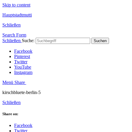
Skip to content
Hauptstadtmutti
Schließen
Search Form
Schließen
Suche:
Suchen
Facebook
Pinterest
Twitter
YouTube
Instagram
Menü
Share
kirschbluete-berlin-5
Schließen
Share on:
Facebook
Twitter