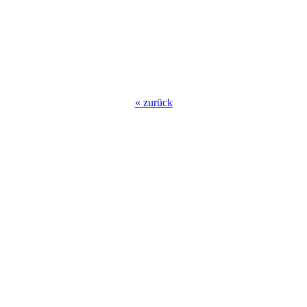
«
zurück