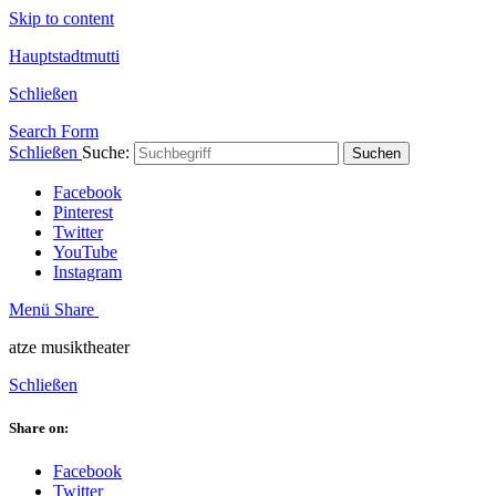
Skip to content
Hauptstadtmutti
Schließen
Search Form
Schließen
Suche:
Suchen
Facebook
Pinterest
Twitter
YouTube
Instagram
Menü
Share
atze musiktheater
Schließen
Share on:
Facebook
Twitter