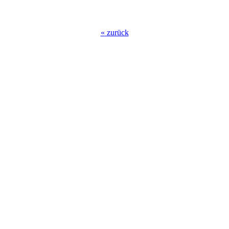
«
zurück