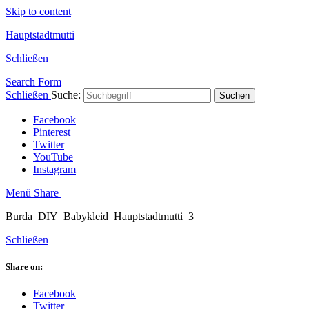
Skip to content
Hauptstadtmutti
Schließen
Search Form
Schließen
Suche:
Suchen
Facebook
Pinterest
Twitter
YouTube
Instagram
Menü
Share
Burda_DIY_Babykleid_Hauptstadtmutti_3
Schließen
Share on:
Facebook
Twitter