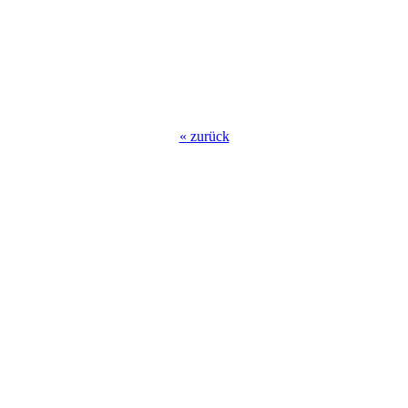
«
zurück