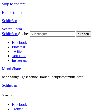
Skip to content
Hauptstadtmutti
Schließen
Search Form
Schließen
Suche:
Suchen
Facebook
Pinterest
Twitter
YouTube
Instagram
Menü
Share
nachhaltige_geschenke_frauen_hauptstadtmutti_start
Schließen
Share on:
Facebook
Twitter