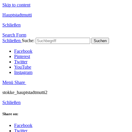
Skip to content
Hauptstadtmutti
Schließen
Search Form
Schließen
Suche:
Suchen
Facebook
Pinterest
Twitter
YouTube
Instagram
Menü
Share
stokke_hauptstadtmutti2
Schließen
Share on:
Facebook
Twitter