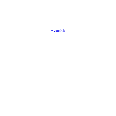
«
zurück