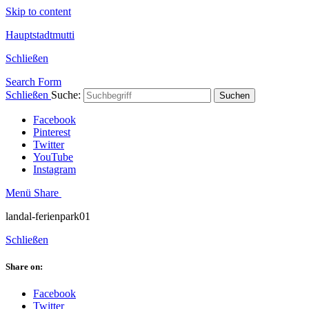
Skip to content
Hauptstadtmutti
Schließen
Search Form
Schließen
Suche:
Suchen
Facebook
Pinterest
Twitter
YouTube
Instagram
Menü
Share
landal-ferienpark01
Schließen
Share on:
Facebook
Twitter