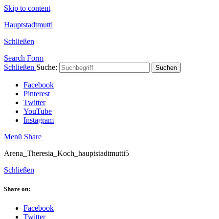
Skip to content
Hauptstadtmutti
Schließen
Search Form
Schließen
Suche:
Suchen
Facebook
Pinterest
Twitter
YouTube
Instagram
Menü
Share
Arena_Theresia_Koch_hauptstadtmutti5
Schließen
Share on:
Facebook
Twitter