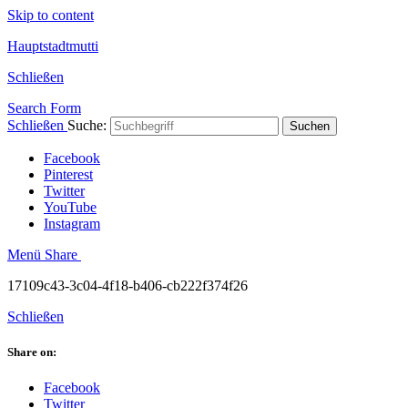
Skip to content
Hauptstadtmutti
Schließen
Search Form
Schließen
Suche:
Suchen
Facebook
Pinterest
Twitter
YouTube
Instagram
Menü
Share
17109c43-3c04-4f18-b406-cb222f374f26
Schließen
Share on:
Facebook
Twitter