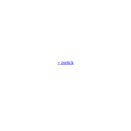
«
zurück