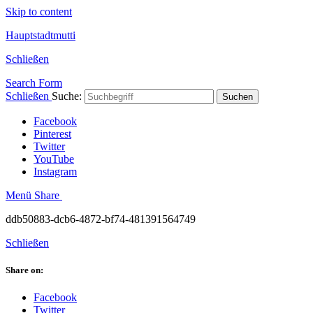
Skip to content
Hauptstadtmutti
Schließen
Search Form
Schließen
Suche:
Suchen
Facebook
Pinterest
Twitter
YouTube
Instagram
Menü
Share
ddb50883-dcb6-4872-bf74-481391564749
Schließen
Share on:
Facebook
Twitter