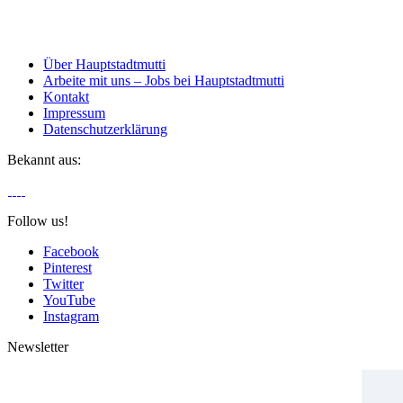
Über Hauptstadtmutti
Arbeite mit uns – Jobs bei Hauptstadtmutti
Kontakt
Impressum
Datenschutzerklärung
Bekannt aus:
Follow us!
Facebook
Pinterest
Twitter
YouTube
Instagram
Newsletter