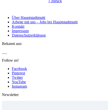
«
zurück
Über Hauptstadtmutti
Arbeite mit uns – Jobs bei Hauptstadtmutti
Kontakt
Impressum
Datenschutzerklärung
Bekannt aus:
Follow us!
Facebook
Pinterest
Twitter
YouTube
Instagram
Newsletter