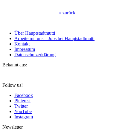
«
zurück
Über Hauptstadtmutti
Arbeite mit uns – Jobs bei Hauptstadtmutti
Kontakt
Impressum
Datenschutzerklärung
Bekannt aus:
Follow us!
Facebook
Pinterest
Twitter
YouTube
Instagram
Newsletter