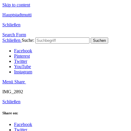
Skip to content
Hauptstadtmutti
Schließen
Search Form
Schließen
Suche:
Suchen
Facebook
Pinterest
Twitter
YouTube
Instagram
Menü
Share
IMG_2892
Schließen
Share on:
Facebook
Twitter