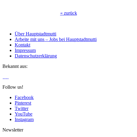
«
zurück
Über Hauptstadtmutti
Arbeite mit uns – Jobs bei Hauptstadtmutti
Kontakt
Impressum
Datenschutzerklärung
Bekannt aus:
Follow us!
Facebook
Pinterest
Twitter
YouTube
Instagram
Newsletter